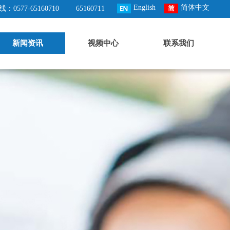
English
简体中文
：0577-65160710
65160711
新闻资讯
视频中心
联系我们