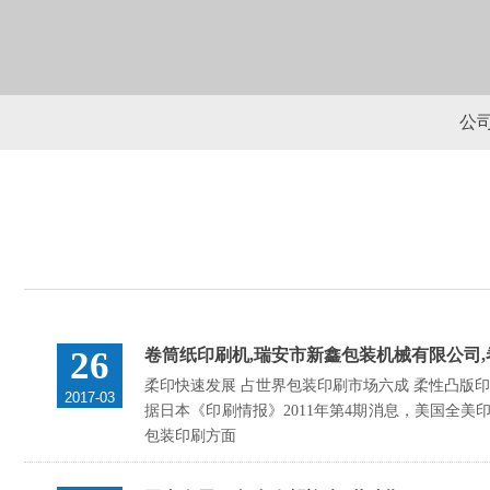
公
26
卷筒纸印刷机,瑞安市新鑫包装机械有限公司,
柔印快速发展 占世界包装印刷市场六成 柔性凸版印
2017-03
据日本《印刷情报》2011年第4期消息，美国全
包装印刷方面